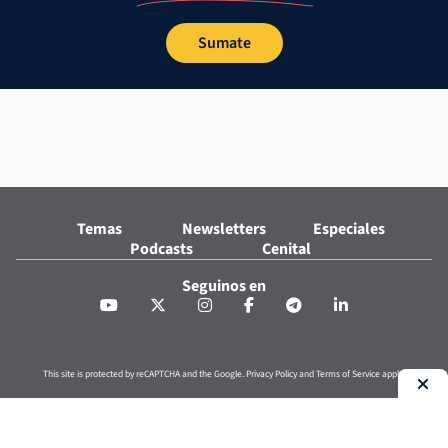
Sumate
Temas
Newsletters
Especiales
Podcasts
Cenital
Seguinos en
This site is protected by reCAPTCHA and the Google.
Privacy Policy
and
Terms of Service
apply.