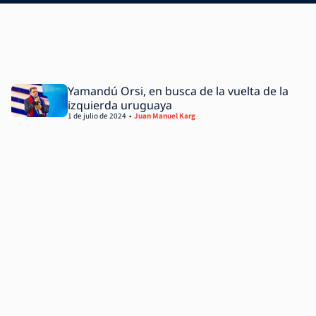
Yamandú Orsi, en busca de la vuelta de la
izquierda uruguaya
1 de julio de 2024
Juan Manuel Karg