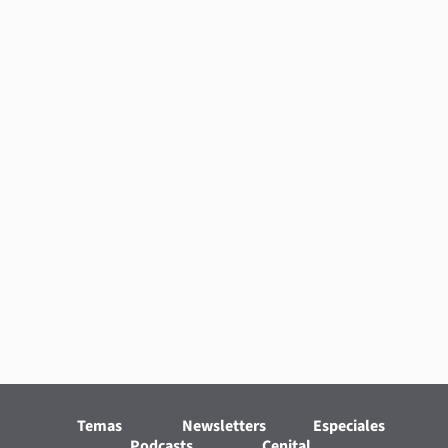
Temas
Newsletters
Especiales
Podcasts
Cenital