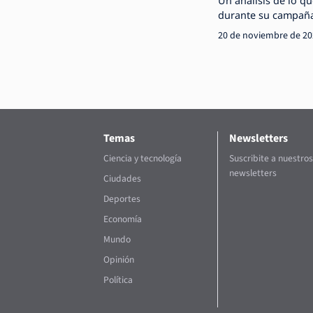
Un análisis de lo q
durante su campaña
20 de noviembre de 2
Temas
Newsletters
Ciencia y tecnología
Suscribite a nuestros
newsletters
Ciudades
Deportes
Economía
Mundo
Opinión
Política