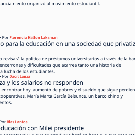
inanciamiento organizó al movimiento estudiantil.
Por
Florencia Halfon Laksman
to para la educación en una sociedad que privati
o revisará la política de préstamos universitarios a través de la ba
ncerronas y dificultades que acarrea tanto una historia de
 lucha de los estudiantes.
Por
Dacil Lanza
za y los salarios no responden
a encontrar hoy: aumentó de pobres y el sueldo que sigue perdie
 cooperativas, María Marta García Belsunce, un barco chino y
entos.
Por
Blas Lantos
ducación con Milei presidente