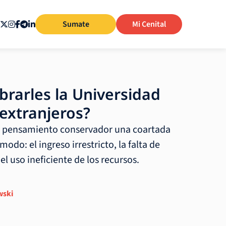
Sumate
Mi Cenital
brarles la Universidad
 extranjeros?
al pensamiento conservador una coartada
modo: el ingreso irrestricto, la falta de
el uso ineficiente de los recursos.
wski