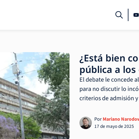
¿Está bien co
pública a los
El debate le concede 
para no discutir lo incó
criterios de admisión y 
Por
Mariano Narodo
17 de mayo de 2025