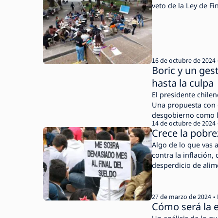
veto de la Ley de F
16 de octubre de 2024
Boric y un ges
hasta la culpa
El presidente chilen
Una propuesta con e
desgobierno como la
14 de octubre de 2024
Crece la pobre
Algo de lo que vas 
contra la inflación,
desperdicio de alim
27 de marzo de 2024
Cómo será la e