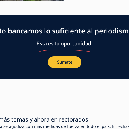
o bancamos lo suficiente al periodis
Esta es tu oportunidad.
Sumate
más tomas y ahora en rectorados
ria se agudiza con más medidas de fuerza en todo el país. El recha