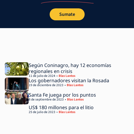
Sumate
Según Coninagro, hay 12 economías
regionales en crisis
11 de julio de 2024
Blas Lantos
Los gobernadores visitan la Rosada
19 de diciembre de 2023
Blas Lantos
Santa Fe juega por los puntos
8 de septiembre de 2023
Blas Lantos
US$ 180 millones para el litio
25 de julio de 2023
Blas Lantos