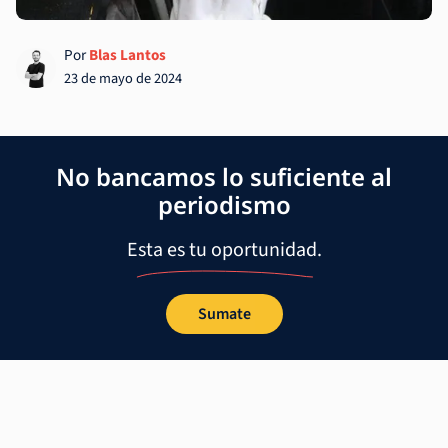
Por
Blas Lantos
23 de mayo de 2024
No bancamos lo suficiente al
periodismo
Esta es tu oportunidad.
Sumate