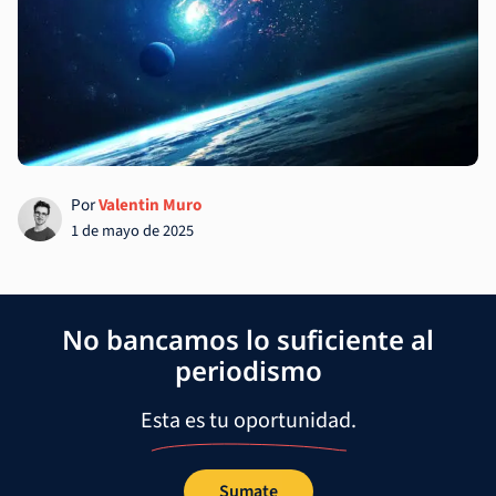
Por
Valentin Muro
1 de mayo de 2025
No bancamos lo suficiente al
periodismo
Esta es tu oportunidad.
Sumate