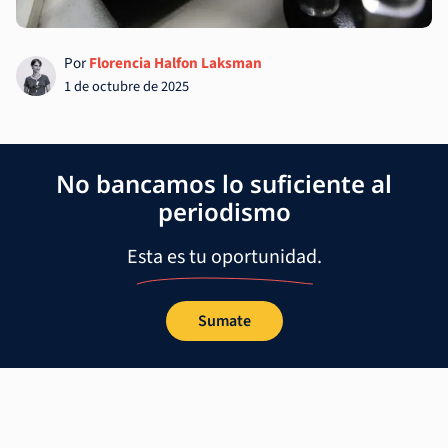
Por
Florencia Halfon Laksman
1 de octubre de 2025
No bancamos lo suficiente al
periodismo
Esta es tu oportunidad.
Sumate