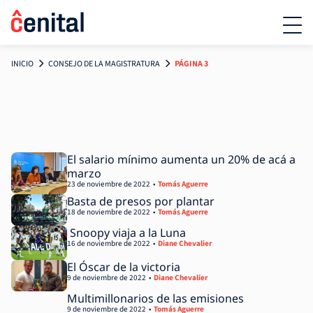
INICIO
CONSEJO DE LA MAGISTRATURA
PÁGINA 3
El salario mínimo aumenta un 20% de acá a
marzo
23 de noviembre de 2022
Tomás Aguerre
Basta de presos por plantar
18 de noviembre de 2022
Tomás Aguerre
Snoopy viaja a la Luna
16 de noviembre de 2022
Diane Chevalier
El Óscar de la victoria
9 de noviembre de 2022
Diane Chevalier
Multimillonarios de las emisiones
9 de noviembre de 2022
Tomás Aguerre