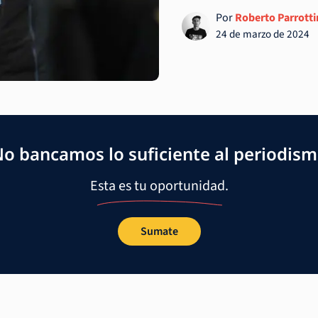
Por
Roberto Parrott
24 de marzo de 2024
o bancamos lo suficiente al periodis
Esta es tu oportunidad.
Sumate