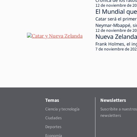
Crónica de los rato
12 de noviembre de 2
El Mundial qu
Catar será el prime
Neymar-Mbappé, sin
12 de noviembre de 2
Nueva Zelanda 
Frank Holmes, el in
7 de noviembre de 202
Temas
Newsletters
Ciencia y tecnología
Suscribite a nuestros
newsletters
Ciudades
Deportes
Economía