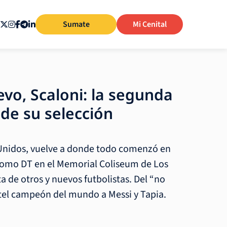
Sumate
Mi Cenital
evo, Scaloni: la segunda
 de su selección
 Unidos, vuelve a donde todo comenzó en
omo DT en el Memorial Coliseum de Los
ta de otros y nuevos futbolistas. Del “no
antel campeón del mundo a Messi y Tapia.