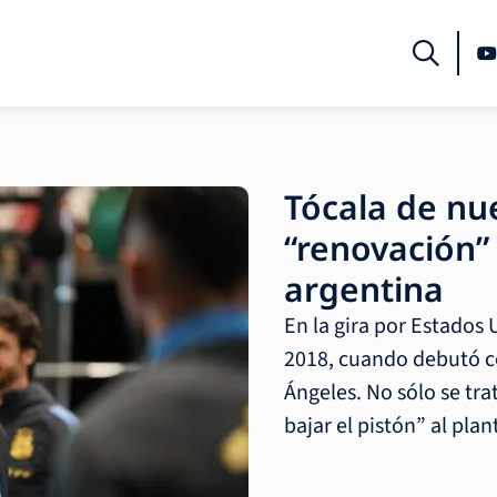
Tócala de nu
“renovación”
argentina
En la gira por Estados
2018, cuando debutó c
Ángeles. No sólo se tra
bajar el pistón” al pl