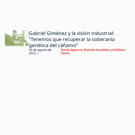
Gabriel Giménez y la visión industrial:
“Tenemos que recuperar la soberanía
genética del cáñamo”
26 de agosto de
Tomás Aguerre
,
Romina Zanellato
y
Emiliano
2022
Flores