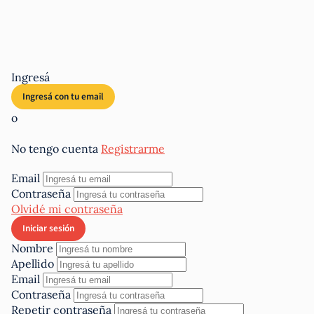
Ingresá
o
No tengo cuenta
Registrarme
Email
Contraseña
Olvidé mi contraseña
Nombre
Apellido
Email
Contraseña
Repetir contraseña