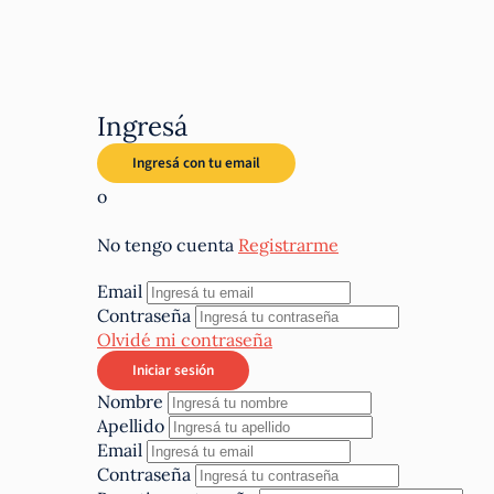
Ingresá
o
No tengo cuenta
Registrarme
Email
Contraseña
Olvidé mi contraseña
Nombre
Apellido
Email
Contraseña