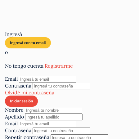
Ingresá
o
No tengo cuenta
Registrarme
Email
Contraseña
Olvidé mi contraseña
Nombre
Apellido
Email
Contraseña
Repetir contraseña