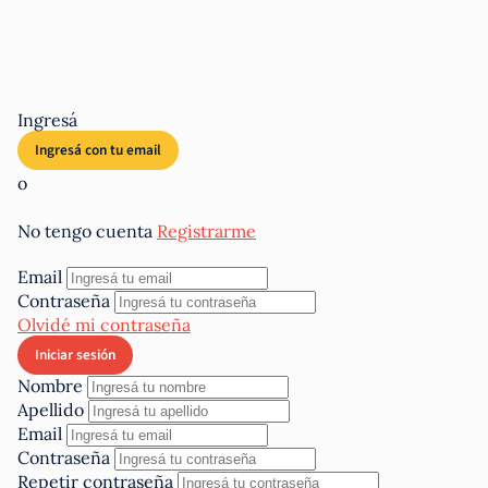
Ingresá
o
No tengo cuenta
Registrarme
Email
Contraseña
Olvidé mi contraseña
Nombre
Apellido
Email
Contraseña
Repetir contraseña