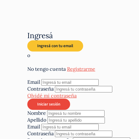
Ingresá
o
No tengo cuenta
Registrarme
Email
Contraseña
Olvidé mi contraseña
Nombre
Apellido
Email
Contraseña