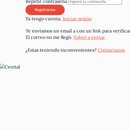
Repetir contraseña
Ya tengo cuenta.
Iniciar sesión
Te enviamos un email a
con un link para verifica
El correo no me llegó.
Volver a enviar
¿Estas teniendo inconvenientes?
Contactanos