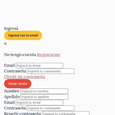
Ingresá
o
No tengo cuenta
Registrarme
Email
Contraseña
Olvidé mi contraseña
Nombre
Apellido
Email
Contraseña
Repetir contraseña