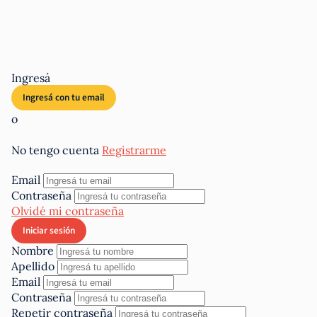
Ingresá
o
No tengo cuenta
Registrarme
Email
Contraseña
Olvidé mi contraseña
Nombre
Apellido
Email
Contraseña
Repetir contraseña