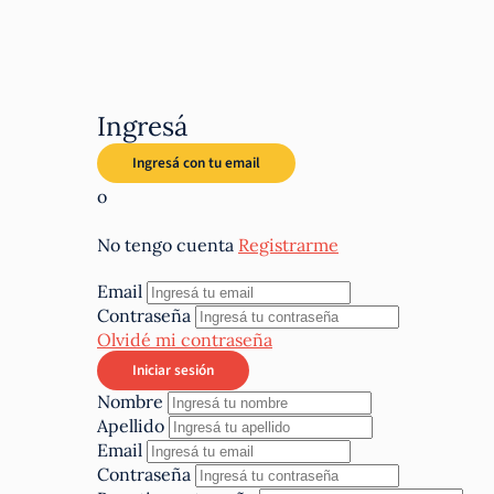
Ingresá
o
No tengo cuenta
Registrarme
Email
Contraseña
Olvidé mi contraseña
Nombre
Apellido
Email
Contraseña