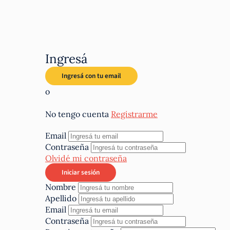
Ingresá
o
No tengo cuenta
Registrarme
Email
Contraseña
Olvidé mi contraseña
Nombre
Apellido
Email
Contraseña