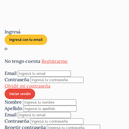
Ingresá
o
No tengo cuenta
Registrarme
Email
Contraseña
Olvidé mi contraseña
Nombre
Apellido
Email
Contraseña
Repetir contraseña