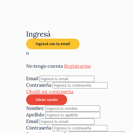
Ingresá
o
No tengo cuenta
Registrarme
Email
Contraseña
Olvidé mi contraseña
Nombre
Apellido
Email
Contraseña