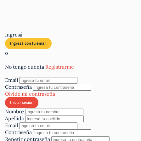
Ingresá
o
No tengo cuenta
Registrarme
Email
Contraseña
Olvidé mi contraseña
Nombre
Apellido
Email
Contraseña
Repetir contraseña