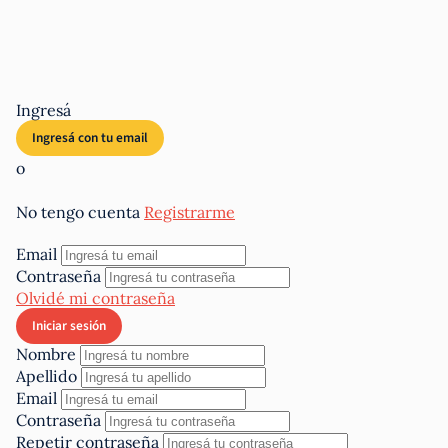
Ingresá
o
No tengo cuenta
Registrarme
Email
Contraseña
Olvidé mi contraseña
Nombre
Apellido
Email
Contraseña
Repetir contraseña