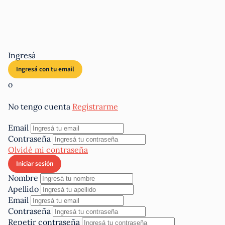
Ingresá
o
No tengo cuenta
Registrarme
Email
Contraseña
Olvidé mi contraseña
Nombre
Apellido
Email
Contraseña
Repetir contraseña