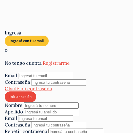
Ingresá
o
No tengo cuenta
Registrarme
Email
Contraseña
Olvidé mi contraseña
Nombre
Apellido
Email
Contraseña
Repetir contraseña