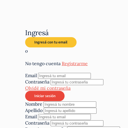
Ingresá
o
No tengo cuenta
Registrarme
Email
Contraseña
Olvidé mi contraseña
Nombre
Apellido
Email
Contraseña