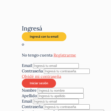
Ingresá
o
No tengo cuenta
Registrarme
Email
Contraseña
Olvidé mi contraseña
Nombre
Apellido
Email
Contraseña