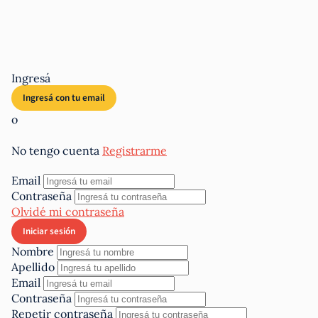
Ingresá
o
No tengo cuenta
Registrarme
Email
Contraseña
Olvidé mi contraseña
Nombre
Apellido
Email
Contraseña
Repetir contraseña