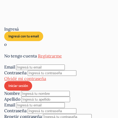
Ingresá
o
No tengo cuenta
Registrarme
Email
Contraseña
Olvidé mi contraseña
Nombre
Apellido
Email
Contraseña
Repetir contraseña