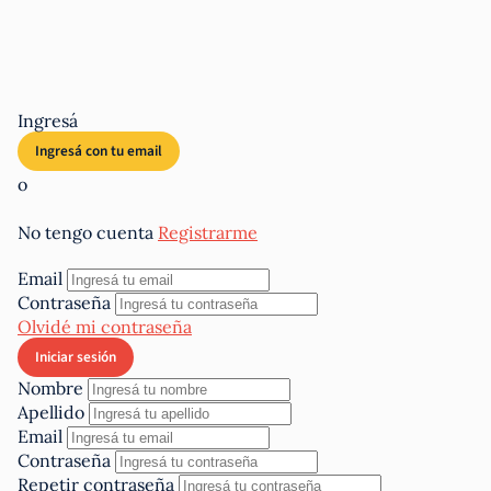
Ingresá
o
No tengo cuenta
Registrarme
Email
Contraseña
Olvidé mi contraseña
Nombre
Apellido
Email
Contraseña
Repetir contraseña