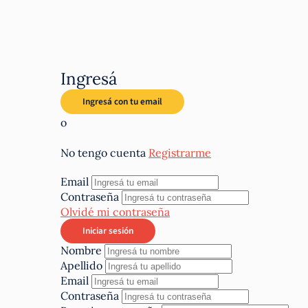
Ingresá
o
No tengo cuenta
Registrarme
Email
Contraseña
Olvidé mi contraseña
Nombre
Apellido
Email
Contraseña