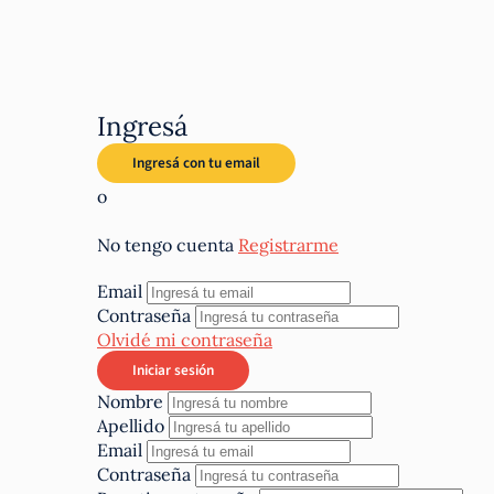
Ingresá
o
No tengo cuenta
Registrarme
Email
Contraseña
Olvidé mi contraseña
Nombre
Apellido
Email
Contraseña