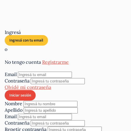
Ingresá
o
No tengo cuenta
Registrarme
Email
Contraseña
Olvidé mi contraseña
Nombre
Apellido
Email
Contraseña
Repetir contraseña