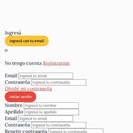
Ingresá
o
No tengo cuenta
Registrarme
Email
Contraseña
Olvidé mi contraseña
Nombre
Apellido
Email
Contraseña
Repetir contraseña