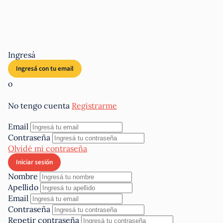
Ingresá
o
No tengo cuenta
Registrarme
Email
Contraseña
Olvidé mi contraseña
Nombre
Apellido
Email
Contraseña
Repetir contraseña