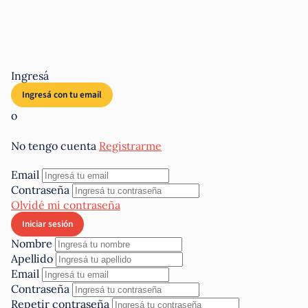
Ingresá
o
No tengo cuenta
Registrarme
Email
Contraseña
Olvidé mi contraseña
Nombre
Apellido
Email
Contraseña
Repetir contraseña