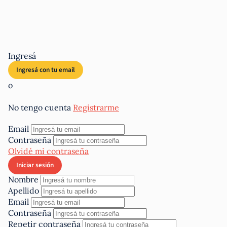
Ingresá
o
No tengo cuenta
Registrarme
Email
Contraseña
Olvidé mi contraseña
Nombre
Apellido
Email
Contraseña
Repetir contraseña