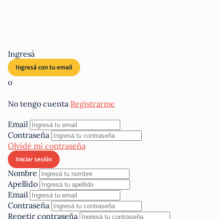
Ingresá
o
No tengo cuenta
Registrarme
Email
Contraseña
Olvidé mi contraseña
Nombre
Apellido
Email
Contraseña
Repetir contraseña