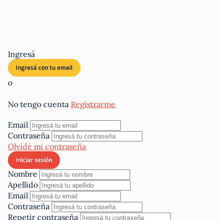
Ingresá
o
No tengo cuenta
Registrarme
Email
Contraseña
Olvidé mi contraseña
Nombre
Apellido
Email
Contraseña
Repetir contraseña