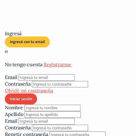
Ingresá
o
No tengo cuenta
Registrarme
Email
Contraseña
Olvidé mi contraseña
Nombre
Apellido
Email
Contraseña
Repetir contraseña