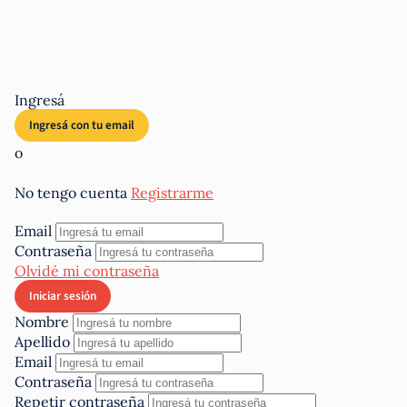
Ingresá
o
No tengo cuenta
Registrarme
Email
Contraseña
Olvidé mi contraseña
Nombre
Apellido
Email
Contraseña
Repetir contraseña