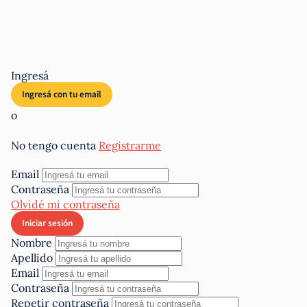
Ingresá
o
No tengo cuenta
Registrarme
Email
Contraseña
Olvidé mi contraseña
Nombre
Apellido
Email
Contraseña
Repetir contraseña