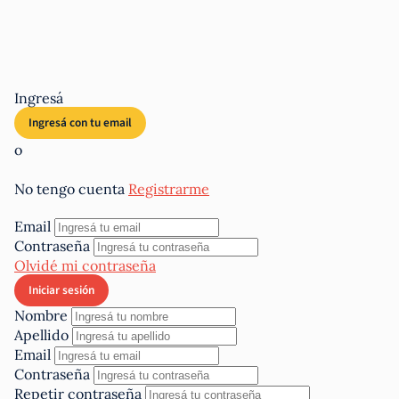
Ingresá
o
No tengo cuenta
Registrarme
Email
Contraseña
Olvidé mi contraseña
Nombre
Apellido
Email
Contraseña
Repetir contraseña