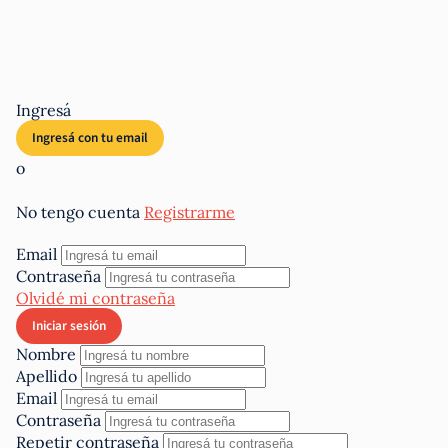
Ingresá
o
No tengo cuenta
Registrarme
Email
Contraseña
Olvidé mi contraseña
Nombre
Apellido
Email
Contraseña
Repetir contraseña