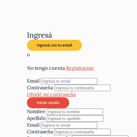
Ingresá
o
No tengo cuenta
Registrarme
Email
Contraseña
Olvidé mi contraseña
Nombre
Apellido
Email
Contraseña