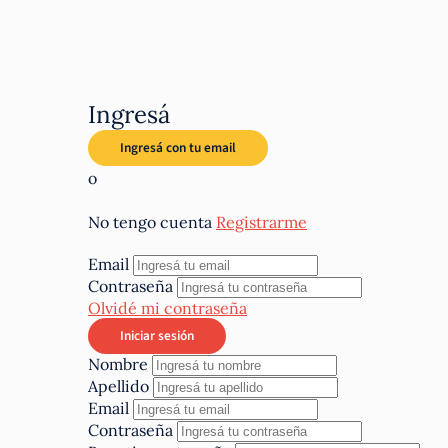
Ingresá
o
No tengo cuenta
Registrarme
Email
Contraseña
Olvidé mi contraseña
Nombre
Apellido
Email
Contraseña