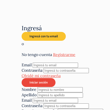
Ingresá
o
No tengo cuenta
Registrarme
Email
Contraseña
Olvidé mi contraseña
Nombre
Apellido
Email
Contraseña