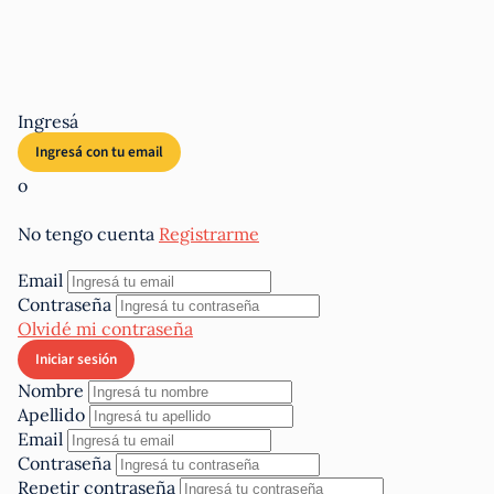
Ingresá
o
No tengo cuenta
Registrarme
Email
Contraseña
Olvidé mi contraseña
Nombre
Apellido
Email
Contraseña
Repetir contraseña