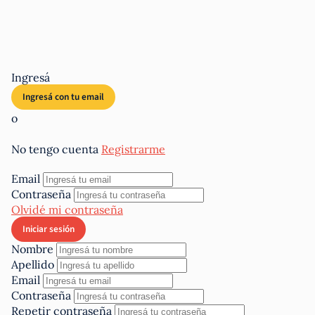
Ingresá
o
No tengo cuenta
Registrarme
Email
Contraseña
Olvidé mi contraseña
Nombre
Apellido
Email
Contraseña
Repetir contraseña