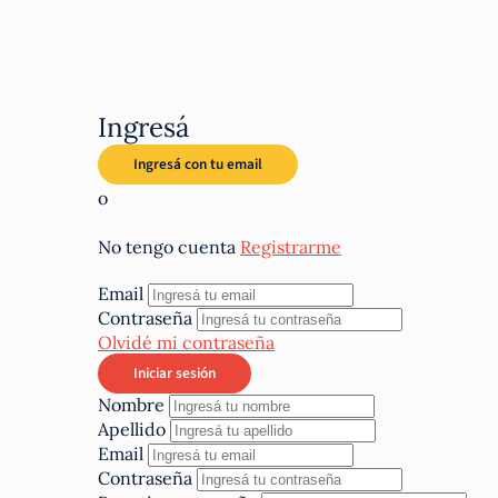
Ingresá
o
No tengo cuenta
Registrarme
Email
Contraseña
Olvidé mi contraseña
Nombre
Apellido
Email
Contraseña